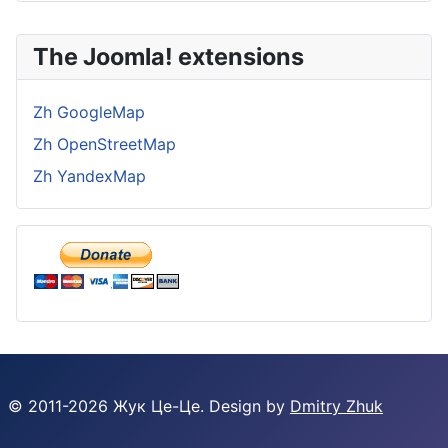
The Joomla! extensions
Zh GoogleMap
Zh OpenStreetMap
Zh YandexMap
© 2011-
2026
Жук Це-Це. Design by
Dmitry Zhuk